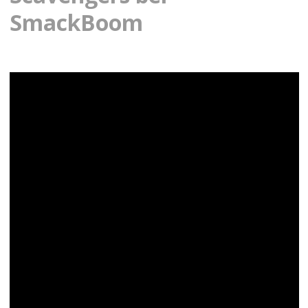
SmackBoom