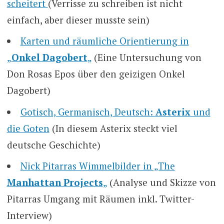
scheitert
(Verrisse zu schreiben ist nicht
einfach, aber dieser musste sein)
Karten und räumliche Orientierung in
„
Onkel Dagobert
„
(Eine Untersuchung von
Don Rosas Epos über den geizigen Onkel
Dagobert)
Gotisch, Germanisch, Deutsch:
Asterix
und
die Goten
(In diesem Asterix steckt viel
deutsche Geschichte)
Nick Pitarras Wimmelbilder in „The
Manhattan Projects
„
(Analyse und Skizze von
Pitarras Umgang mit Räumen inkl. Twitter-
Interview)