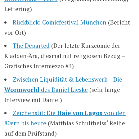
Lettering)
Rückblick: Comicfestival München
(Bericht
vor Ort)
The Departed
(Der letzte Kurzcomic der
Kladden-Ära, diesmal mit religiösem Bezug –
Grafisches Intermezzo #3)
Zwischen Liquidität & Lebenswerk – Die
Wormworld
des Daniel Lieske
(sehr lange
Interview mit Daniel)
Zeichenstil: Die
Haie von Lagos
von den
80ern bis heute
(Matthias Schultheiss‘ Reihe
auf dem Prüfstand)