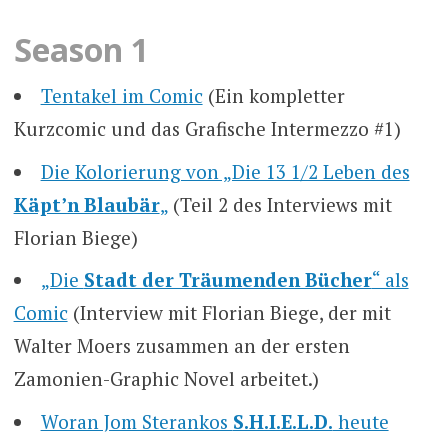
Season 1
Tentakel im Comic
(Ein kompletter
Kurzcomic und das Grafische Intermezzo #1)
Die Kolorierung von „Die 13 1/2 Leben des
Käpt’n Blaubär
„
(Teil 2 des Interviews mit
Florian Biege)
„Die
Stadt der Träumenden Bücher
“ als
Comic
(Interview mit Florian Biege, der mit
Walter Moers zusammen an der ersten
Zamonien-Graphic Novel arbeitet.)
Woran Jom Sterankos
S.H.I.E.L.D.
heute