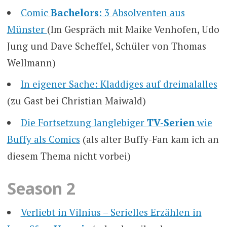
Comic
Bachelors
: 3 Absolventen aus
Münster
(Im Gespräch mit Maike Venhofen, Udo
Jung und Dave Scheffel, Schüler von Thomas
Wellmann)
In eigener Sache: Kladdiges auf dreimalalles
(zu Gast bei Christian Maiwald)
Die Fortsetzung langlebiger
TV-Serien
wie
Buffy als Comics
(als alter Buffy-Fan kam ich an
diesem Thema nicht vorbei)
Season 2
Verliebt in Vilnius – Serielles Erzählen in