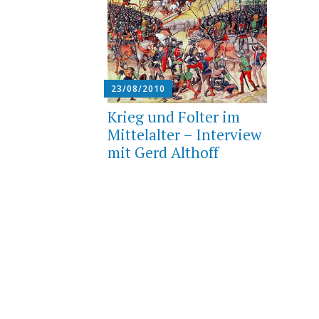
23/08/2010
Krieg und Folter im
Mittelalter – Interview
mit Gerd Althoff