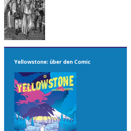
Yellowstone: über den Comic