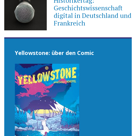
Historikertag:
Geschichtswissenschaft
digital in Deutschland und
Frankreich
Yellowstone: über den Comic