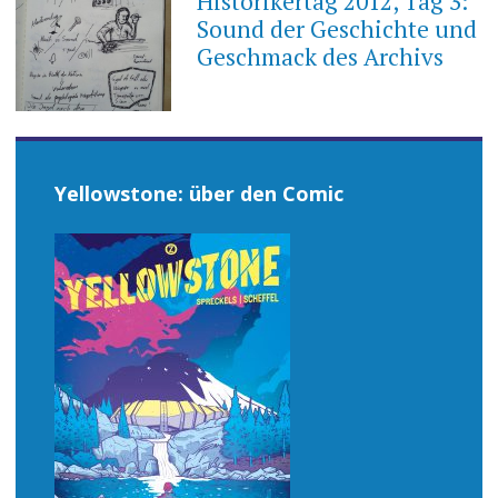
Historikertag 2012, Tag 3:
Sound der Geschichte und
Geschmack des Archivs
Yellowstone: über den Comic