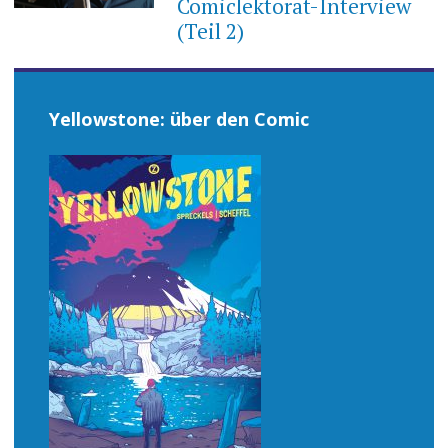
Comiclektorat-Interview
(Teil 2)
Yellowstone: über den Comic