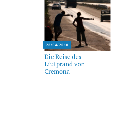
28/04/2010
Die Reise des
Liutprand von
Cremona