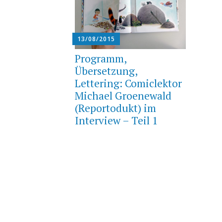
13/08/2015
Programm,
Übersetzung,
Lettering: Comiclektor
Michael Groenewald
(Reportodukt) im
Interview – Teil 1