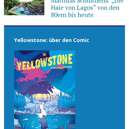
Matthias Schultheiss‘ „Die
Haie von Lagos“ von den
80ern bis heute
Yellowstone: über den Comic