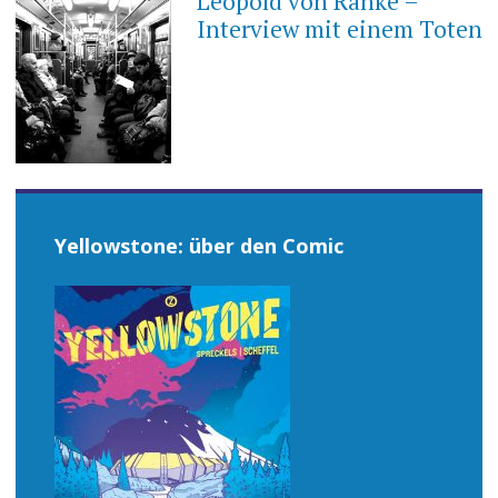
Leopold von Ranke –
Interview mit einem Toten
Yellowstone: über den Comic