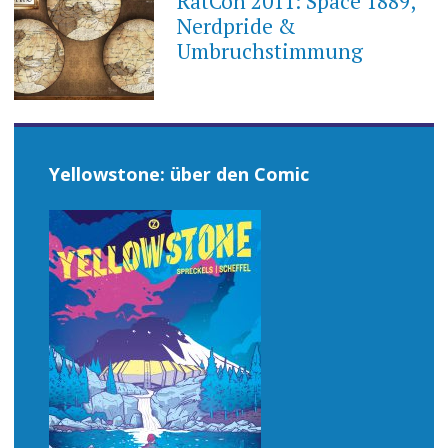
RatCon 2011: Space 1889,
Nerdpride &
Umbruchstimmung
Yellowstone: über den Comic