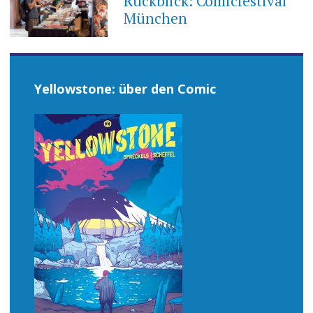
Rückblick: Comicfestival
München
Yellowstone: über den Comic