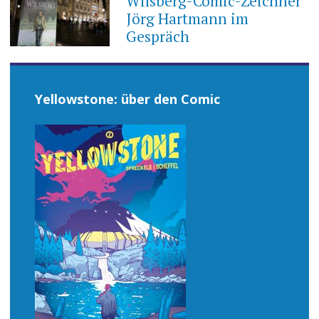
Wilsberg-Comic-Zeichner
Jörg Hartmann im
Gespräch
Yellowstone: über den Comic