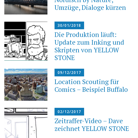
Umzüge, Dialoge kürzen
30/01/2018
Die Produktion läuft:
Update zum Inking und
Skripten von YELLOW
STONE
09/12/2017
Location Scouting für
Comics – Beispiel Buffalo
02/12/2017
Zeitraffer-Video – Dave
zeichnet YELLOW STONE