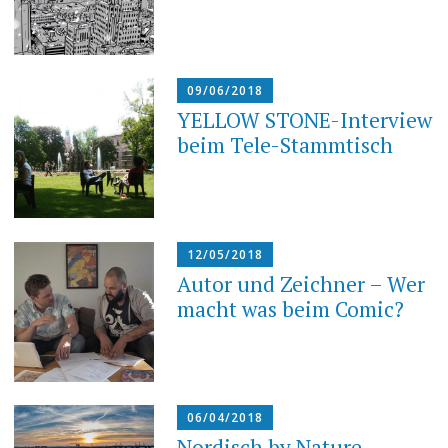
09/06/2018
YELLOW STONE-Interview
beim Tele-Stammtisch
12/05/2018
Autor und Zeichner – Wer
macht was beim Comic?
06/04/2018
Nordisch by Nature,