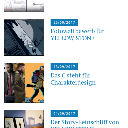
25/09/2017
Fotowettbewerb für
YELLOW STONE
13/09/2017
Das C steht für
Charakterdesign
01/09/2017
Der Story-Feinschliff von