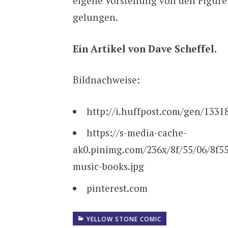
eigene Vorstellung von den Figure
gelungen.
Ein Artikel von Dave Scheffel.
Bildnachweise:
http://i.huffpost.com/gen/1331
https://s-media-cache-
ak0.pinimg.com/236x/8f/55/06/8f5
music-books.jpg
pinterest.com
YELLOW STONE COMIC