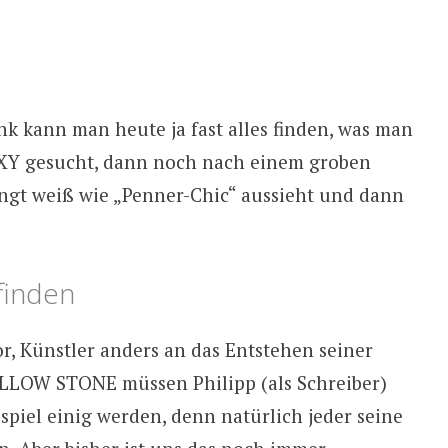
k kann man heute ja fast alles finden, was man
n XY gesucht, dann noch nach einem groben
gt weiß wie „Penner-Chic“ aussieht und dann
finden
or, Künstler anders an das Entstehen seiner
ELLOW STONE müssen Philipp (als Schreiber)
spiel einig werden, denn natürlich jeder seine