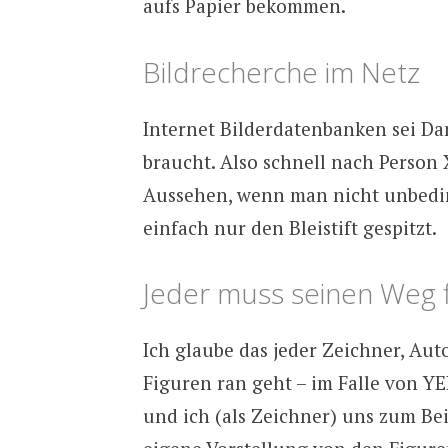
aufs Papier bekommen.
Bildrecherche im Netz
Internet Bilderdatenbanken sei Dan
braucht. Also schnell nach Perso
Aussehen, wenn man nicht unbedin
einfach nur den Bleistift gespitzt.
Jeder muss seinen Weg 
Ich glaube das jeder Zeichner, Aut
Figuren ran geht – im Falle von Y
und ich (als Zeichner) uns zum Bei