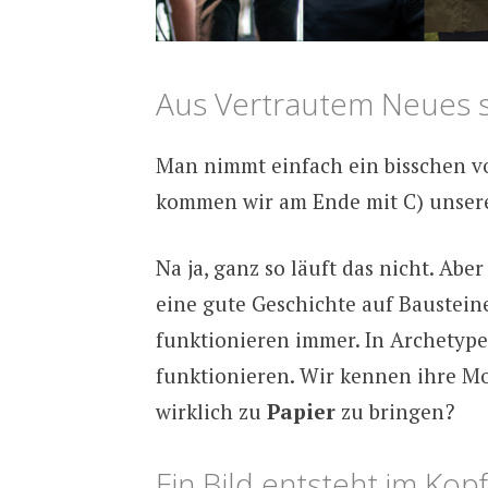
Aus Vertrautem Neues s
Man nimmt einfach ein bisschen vo
kommen wir am Ende mit C) unsere
Na ja, ganz so läuft das nicht. Abe
eine gute Geschichte auf Bausteine
funktionieren immer. In Archetypen
funktionieren. Wir kennen ihre Mo
wirklich zu
Papier
zu bringen?
Ein Bild entsteht im Kopf