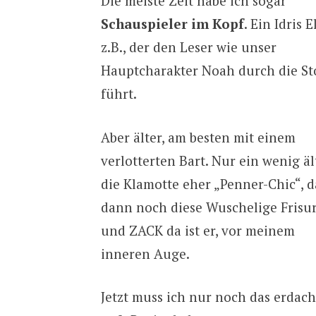
Die meiste Zeit habe ich sogar
Schauspieler im Kopf
. Ein Idris E
z.B., der den Leser wie unser
Hauptcharakter Noah durch die St
führt.
Aber älter, am besten mit einem
verlotterten Bart. Nur ein wenig äl
die Klamotte eher „Penner-Chic“, 
dann noch diese Wuschelige Frisu
und ZACK da ist er, vor meinem
inneren Auge.
Jetzt muss ich nur noch das erdach