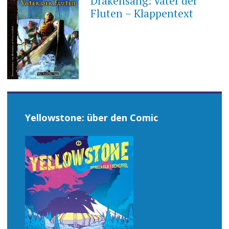
Drakensang: Vater der
Fluten – Klappentext
Yellowstone: über den Comic