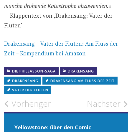
manche drohende Katastrophe abzuwenden.«
— Klappentext von ‚Drakensang: Vater der
Fluten‘
Drakensang – Vater der Fluten: Am Fluss der
Zeit – Kompendium bei Amazon
DIE PHILEASSON-SAGA
DRAKENSANG
DRAKENSANG
DRAKENSANG AM FLUSS DER ZEIT
VATER DER FLUTEN
Beitragsnavigation
Vorheriger
Nächster
Yellowstone: über den Comic