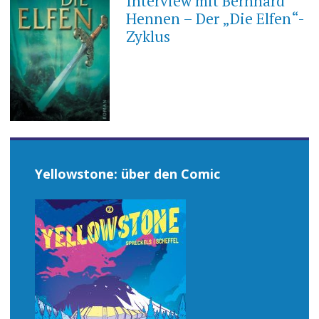
Interview mit Bernhard
Hennen – Der „Die Elfen“-
Zyklus
Yellowstone: über den Comic